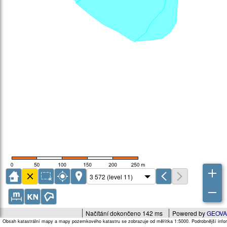
Načítání dokončeno 142 ms
Powered by
GEOVA
Obsah katastrální mapy a mapy pozemkového katastru se zobrazuje od měřítka 1:5000. Podrobnější infor