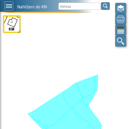
Nahlížení do KN