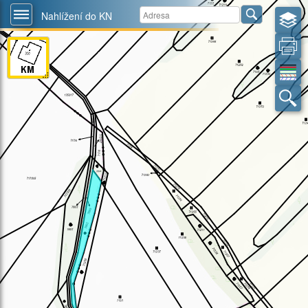
Nahlížení do KN