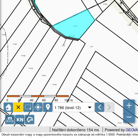
Načítání dokončeno 154 ms
Powered by
GEOVA
Obsah katastrální mapy a mapy pozemkového katastru se zobrazuje od měřítka 1:5000. Podrobnější infor