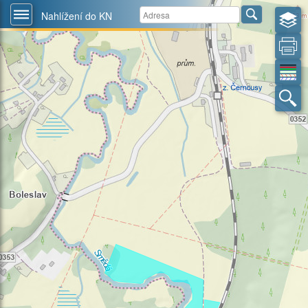
Nahlížení do KN