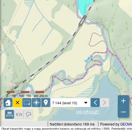
Načítání dokončeno 169 ms
Powered by
GEOVA
Obsah katastrální mapy a mapy pozemkového katastru se zobrazuje od měřítka 1:5000. Podrobnější infor