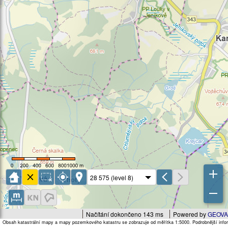
Načítání dokončeno 143 ms
Powered by
GEOVA
Obsah katastrální mapy a mapy pozemkového katastru se zobrazuje od měřítka 1:5000. Podrobnější infor