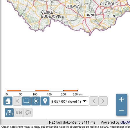
Načítání dokončeno 3411 ms
Powered by
GEOV
Obsah katastrální mapy a mapy pozemkového katastru se zobrazuje od měřítka 1:5000. Podrobnější infor