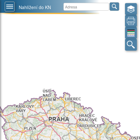
Nahlížení do KN